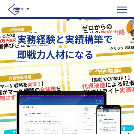
実務経験と実績構築で
即戦力人材になる
実践型Webマーケティングスクール
Withマーケ
実務で学ぶWebマーケティングスクール｜Withマーケ