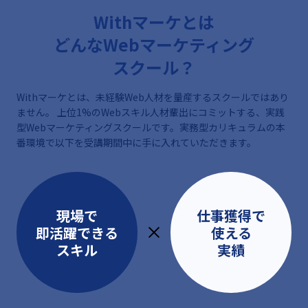
Withマーケとは
どんなWebマーケティング
スクール？
Withマーケとは、未経験Web人材を量産するスクールではあり
ません。
上位1%のWebスキル人材輩出にコミットする、実践
型Webマーケティングスクールです。
実務型カリキュラムの本
番環境で以下を受講期間中に手に入れていただきます。
現場で
仕事獲得で
即活躍できる
使える
スキル
実績