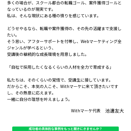
多くの場合が、スクール都合の転職ゴール、案件獲得ゴールと
なっているのが現実です。
私は、そんな現状にある種の憤りを感じています。
どうせやるなら、転職や案件獲得の、その先の活躍まで支援し
たい。
そう思い、アフターサポートを付帯し、Webマーケティング全
ジャンルが学べるという、
受講後の継続的な成長環境を用意しました。
「自社で採用したくなるくらいの人材を全力で育成する」
私たちは、そのくらいの覚悟で、受講生に接しています。
だからこそ、本気の人こそ、Withマーケに来て頂きたいです
し、その熱意に応えます。
一緒に自分の理想を叶えましょう。
池邊友大
Withマーケ代表
成功者の具体的な事例をもっと聞きにきませんか？