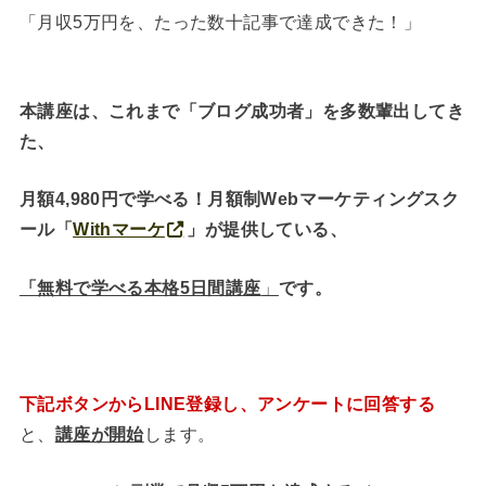
「月収5万円を、たった数十記事で達成できた！」
本講座は、これまで「ブログ成功者」を多数輩出してき
た、
月額4,980円で学べる！月額制Webマーケティングスク
ール「
Withマーケ
」が提供している、
「無料で学べる本格
5日間講座
」
です。
下記ボタンからLINE登録し、アンケートに回答する
と、
講座が開始
します。