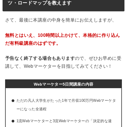
ツ・ロードマップを教えます
さて、最後に本講座の中身を簡単にお伝えしますが、
無料とはいえ、100時間以上かけて、本格的に作り込ん
だ有料級講座のはずです。
予告なく終了する場合もあります
ので、ぜひお早めに受
講して、Webマーケターを目指してみてください！
Webマーケター5日間講座の内容
ただの凡人大学生がたった1年で月収100万円Webマーケタ
ーになった全過程
1流Webマーケターと3流Webマーケターの「決定的な違