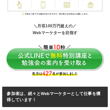
＼月収100万円超えの／
Webマーケターを目指す
参加者は、続々とWebマーケターとして仕事を獲
得しています！