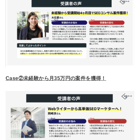
Case②未経験から月35万円の案件を獲得！