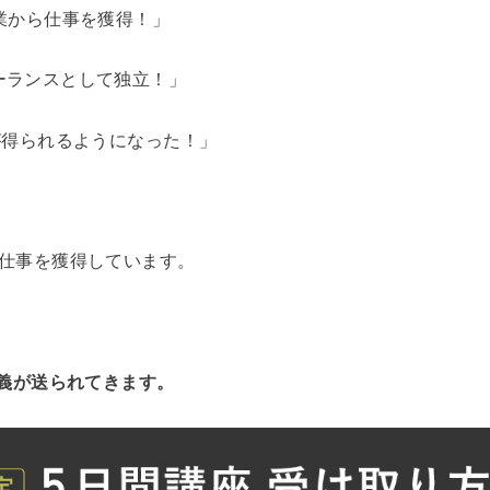
業から仕事を獲得！」
ーランスとして独立！」
が得られるようになった！」
て仕事を獲得しています。
講義が送られてきます。