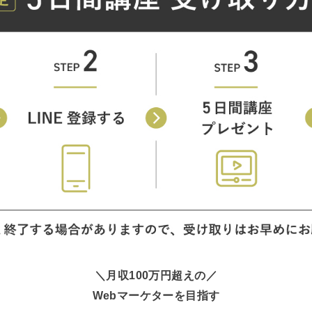
＼月収100万円超えの／
Webマーケターを目指す