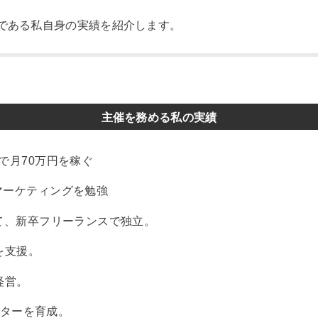
である私自身の実績を紹介します。
主催を務める私の実績
で月70万円を稼ぐ
マーケティングを勉強
て、新卒フリーランスで独立。
を支援。
経営。
ケターを育成。