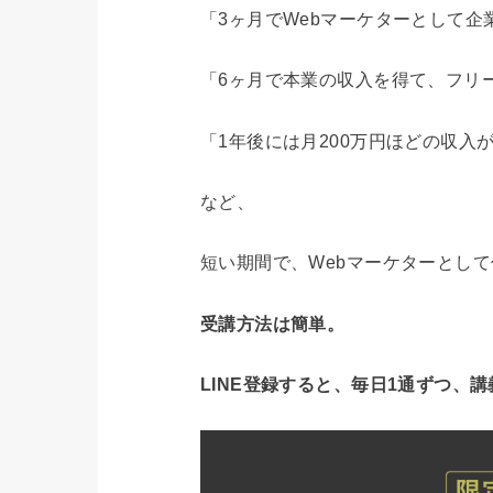
「3ヶ月でWebマーケターとして企
「6ヶ月で本業の収入を得て、フリ
「1年後には月200万円ほどの収入
など、
短い期間で、Webマーケターとし
受講方法は簡単。
LINE登録すると、毎日1通ずつ、