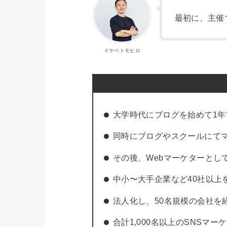
最初に、主催
イケベトモヒロ
大学時代にブログを始めて1年
同時にブログやスクールにて
その後、Webマーケターとし
中小〜大手企業など40社以上
法人化し、50名規模の会社を
合計1,000名以上のSNSマー