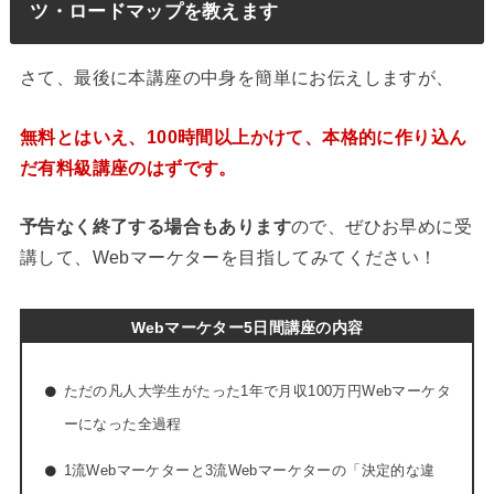
ツ・ロードマップを教えます
さて、最後に本講座の中身を簡単にお伝えしますが、
無料とはいえ、100時間以上かけて、本格的に作り込ん
だ有料級講座のはずです。
予告なく終了する場合もあります
ので、ぜひお早めに受
講して、Webマーケターを目指してみてください！
Webマーケター5日間講座の内容
ただの凡人大学生がたった1年で月収100万円Webマーケタ
ーになった全過程
1流Webマーケターと3流Webマーケターの「決定的な違