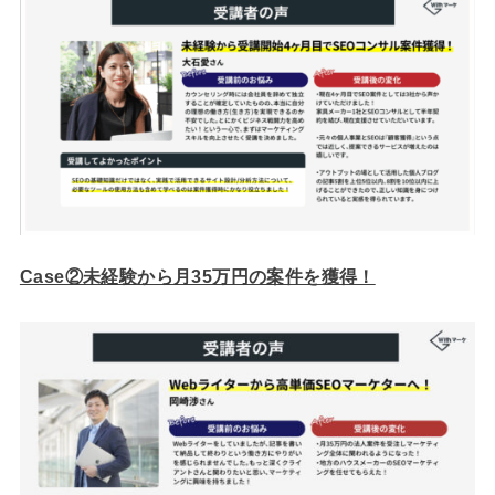
Case②未経験から月35万円の案件を獲得！