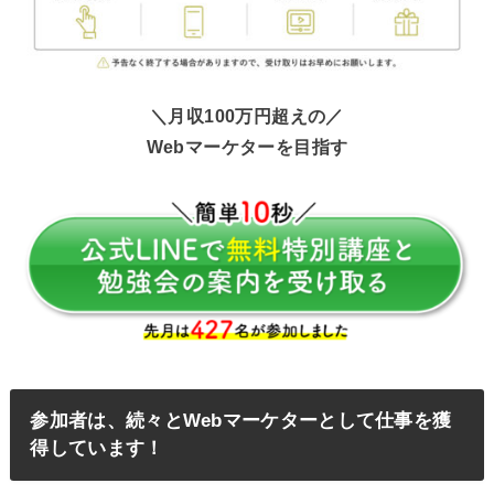
＼月収100万円超えの／
Webマーケターを目指す
参加者は、続々とWebマーケターとして仕事を獲
得しています！