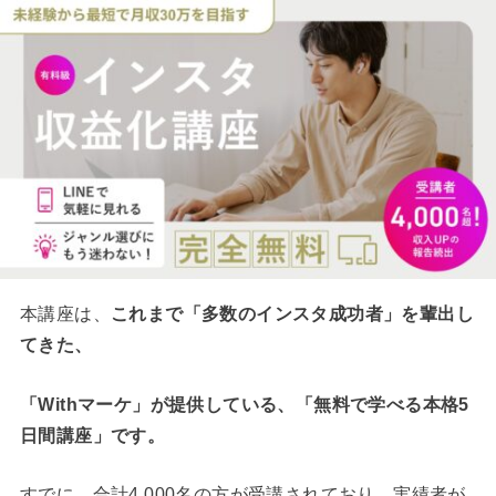
本講座は、
これまで「多数のインスタ成功者」を輩出し
てきた、
「Withマーケ」
が提供している、
「無料で学べる本格5
日間講座」です。
すでに、合計4,000名の方が受講されており、実績者が