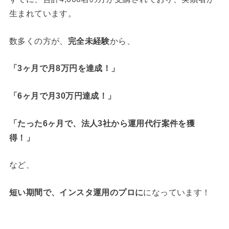
生まれています。
数多くの方が、
完全未経験
から、
「3ヶ月で月8万円を達成！」
「6ヶ月で月30万円達成！」
「たった6ヶ月で、法人3社から運用代行案件を獲
得！」
など、
短い期間で、インスタ運用のプロに
になっています！