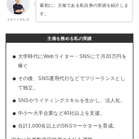
最初に、主催である私自身の実績を紹介しま
す。
イケベトモヒロ
主催を務める私の実績
大学時代にWebライター・SNSにて月20万円を
稼ぐ
その後、SNS運用代行などでフリーランスとし
て独立。
SNSやライティングスキルを生かし、法人化。
中小〜大手企業など40社以上を支援。
合計1,000名以上のSNSマーケターを育成。