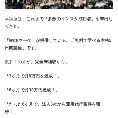
本講座は、
これまで「多数のインスタ成功者」を輩出し
てきた、
「Withマーケ」
が提供している、
「無料で学べる本格5
日間講座」です。
数多くの方が、
完全未経験
から、
「3ヶ月で月8万円を達成！」
「6ヶ月で月30万円達成！」
「たった6ヶ月で、法人3社から運用代行案件を獲
得！」