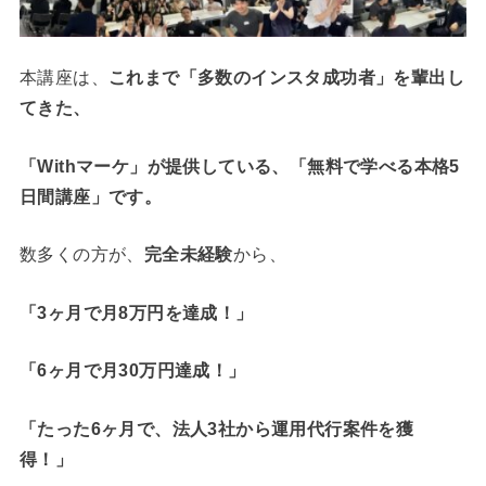
本講座は、
これまで「多数のインスタ成功者」を輩出し
てきた、
「Withマーケ」
が提供している、
「無料で学べる本格5
日間講座」です。
数多くの方が、
完全未経験
から、
「3ヶ月で月8万円を達成！」
「6ヶ月で月30万円達成！」
「たった6ヶ月で、法人3社から運用代行案件を獲
得！」