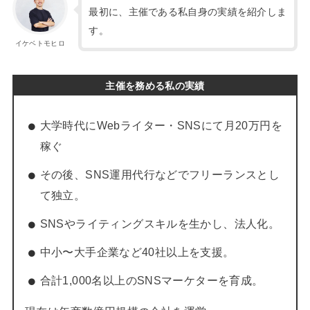
最初に、主催である私自身の実績を紹介しま
す。
イケベトモヒロ
主催を務める私の実績
大学時代にWebライター・SNSにて月20万円を
稼ぐ
その後、SNS運用代行などでフリーランスとし
て独立。
SNSやライティングスキルを生かし、法人化。
中小〜大手企業など40社以上を支援。
合計1,000名以上のSNSマーケターを育成。