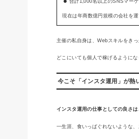
合計1,000名以上のSNSマー
現在は年商数億円規模の会社を運
主催の私自身は、Webスキルをき
どこにいても個人で稼げるようにな
今こそ「インスタ運用」が熱
インスタ運用の仕事としての良さは
一生涯、食いっぱぐれないような、