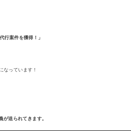
用代行案件を獲得！」
になっています！
講義が送られてきます。