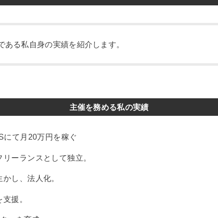
である私自身の実績を紹介します。
主催を務める私の実績
Sにて月20万円を稼ぐ
フリーランスとして独立。
生かし、法人化。
を支援。