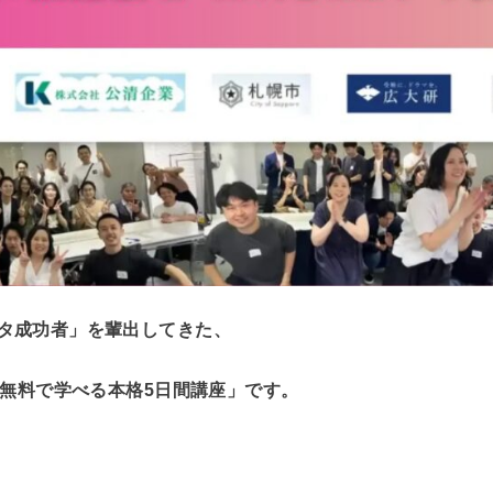
タ成功者」を輩出してきた、
無料で学べる本格5日間講座」です。