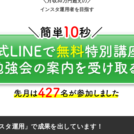
＼月収30万円超えの／
インスタ運用者を目指す
スタ運用」で成果を出しています！