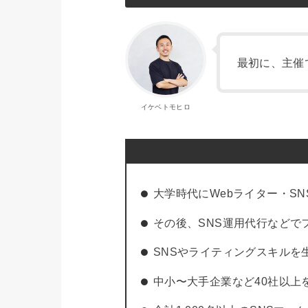
最初に、主催
イケベトモヒロ
大学時代にWebライター・SN
その後、SNS運用代行などで
SNSやライティングスキルを
中小〜大手企業など40社以上