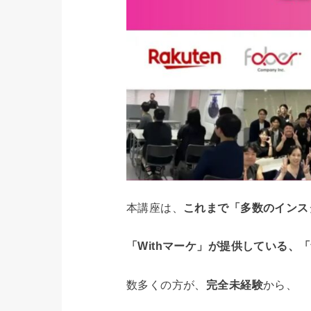
本講座は、
これまで「多数のインス
「Withマーケ」
が提供している、
「
数多くの方が、
完全未経験
から、