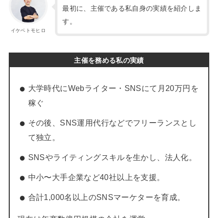
最初に、主催である私自身の実績を紹介しま
す。
イケベトモヒロ
主催を務める私の実績
大学時代にWebライター・SNSにて月20万円を
稼ぐ
その後、SNS運用代行などでフリーランスとし
て独立。
SNSやライティングスキルを生かし、法人化。
中小〜大手企業など40社以上を支援。
合計1,000名以上のSNSマーケターを育成。