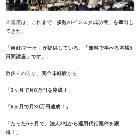
本講座は、
これまで「多数のインスタ成功者」を輩出し
てきた、
「Withマーケ」
が提供している、
「無料で学べる本格5
日間講座」です。
数多くの方が、
完全未経験
から、
「3ヶ月で月8万円を達成！」
「6ヶ月で月30万円達成！」
「たった6ヶ月で、法人3社から運用代行案件を獲
得！」