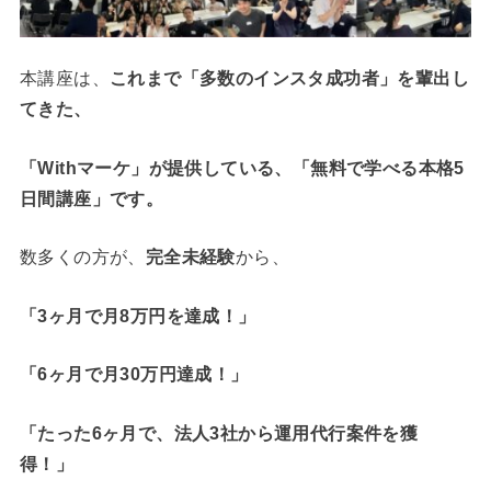
本講座は、
これまで「多数のインスタ成功者」を輩出し
てきた、
「Withマーケ」
が提供している、
「無料で学べる本格5
日間講座」です。
数多くの方が、
完全未経験
から、
「3ヶ月で月8万円を達成！」
「6ヶ月で月30万円達成！」
「たった6ヶ月で、法人3社から運用代行案件を獲
得！」