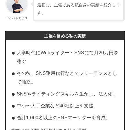
最初に、主催である私自身の実績を紹介しま
す。
イケベトモヒロ
主催を務める私の実績
大学時代にWebライター・SNSにて月20万円を
稼ぐ
その後、SNS運用代行などでフリーランスとし
て独立。
SNSやライティングスキルを生かし、法人化。
中小〜大手企業など40社以上を支援。
合計1,000名以上のSNSマーケターを育成。