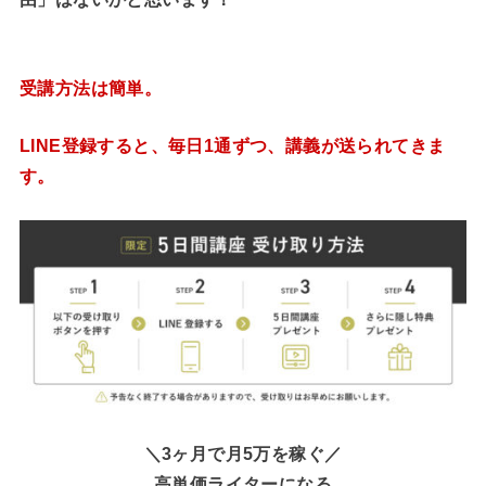
受講方法は簡単。
LINE登録すると、毎日1通ずつ、講義が送られてきま
す。
＼3ヶ月で月5万を稼ぐ／
高単価ライターになる