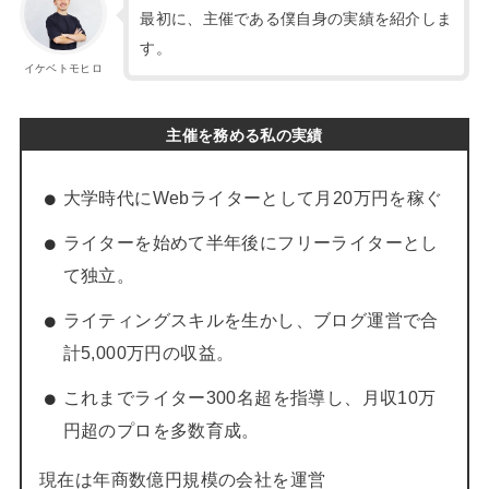
最初に、主催である僕自身の実績を紹介しま
す。
イケベトモヒロ
主催を務める私の実績
大学時代にWebライターとして月20万円を稼ぐ
ライターを始めて半年後にフリーライターとし
て独立。
ライティングスキルを生かし、ブログ運営で合
計5,000万円の収益。
これまでライター300名超を指導し、月収10万
円超のプロを多数育成。
現在は年商数億円規模の会社を運営