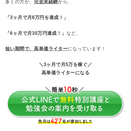
多くの方が、
完全未経験
から、
「3ヶ月で月8万円を達成！」
「6ヶ月で月30万円達成！」
など、
短い期間で、高単価ライター
になっています！
＼3ヶ月で月5万を稼ぐ／
高単価ライターになる