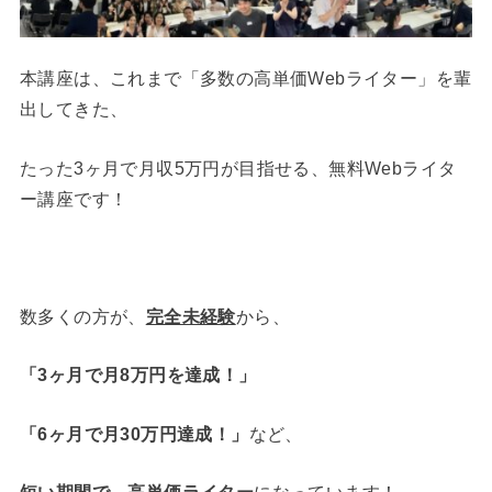
本講座は、これまで「多数の高単価Webライター」を輩
出してきた、
たった3ヶ月で月収5万円が目指せる、無料Webライタ
ー講座です！
数多くの方が、
完全未経験
から、
「3ヶ月で月8万円を達成！」
「6ヶ月で月30万円達成！」
など、