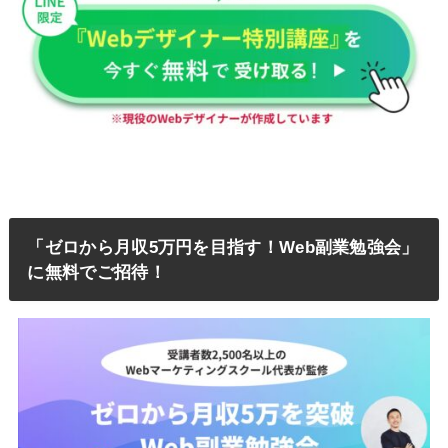
「ゼロから月収5万円を目指す！Web副業勉強会」
に無料でご招待！