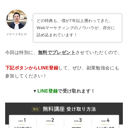
どの特典も、僕が7年以上携わってきた、
Webマーケティングのノウハウが、存分に
詰め込まれています！
イケベトモヒロ
今回は特別に、
無料でプレゼント
させていただくので、
下記ボタンからLINE登録
して、ぜひ、副業勉強会にも
参加してください！
▼
LINE登録
で受け取れます！