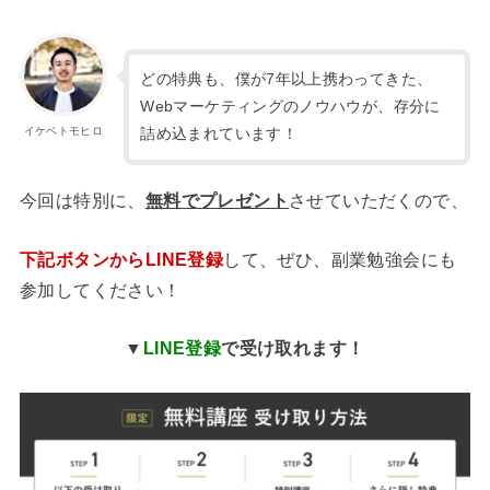
どの特典も、僕が7年以上携わってきた、
Webマーケティングのノウハウが、存分に
詰め込まれています！
イケベトモヒロ
今回は特別に、
無料でプレゼント
させていただくので、
下記ボタンからLINE登録
して、ぜひ、副業勉強会にも
参加してください！
▼
LINE登録
で受け取れます！