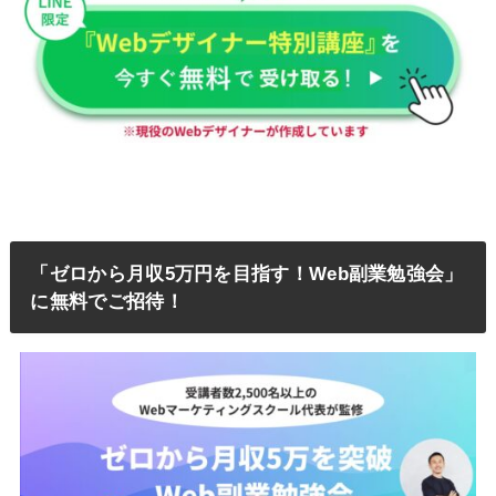
「ゼロから月収5万円を目指す！Web副業勉強会」
に無料でご招待！