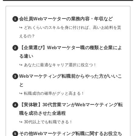
会社員Webマーケターの業務内容・年収など
↪︎ どれくらいのスキルを身に付ければ、高いお給料を貰
えるの？
【企業選び】Webマーケター職の種類と企業によ
る違い
↪︎ あなたに最適なキャリア選択に役立つ！
Webマーケティング転職前からやった方がいいこ
と
↪︎ 転職成功の確率がグッと高まる！
【実体験】30代営業マンがWebマーケティング転
職を成功させた全過程
↪︎ 30代以上でも転職できる！
その他Webマーケティング転職に関するお役立ち