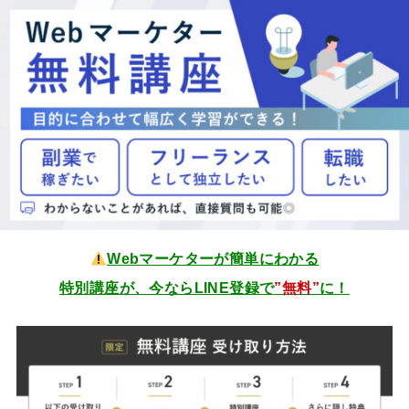
Webマーケターが簡単にわかる
特別講座が、今ならLINE登録で
”無料”
に！