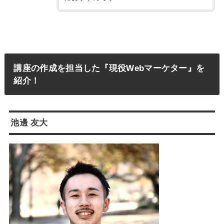
講座の作成を担当した『現役Webマーケター』を
紹介！
池邊 友大