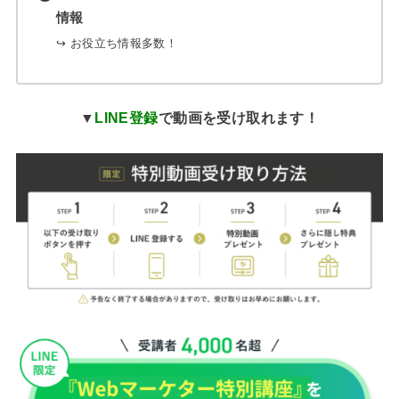
情報
↪︎ お役立ち情報多数！
▼
LINE登録
で動画を受け取れます！