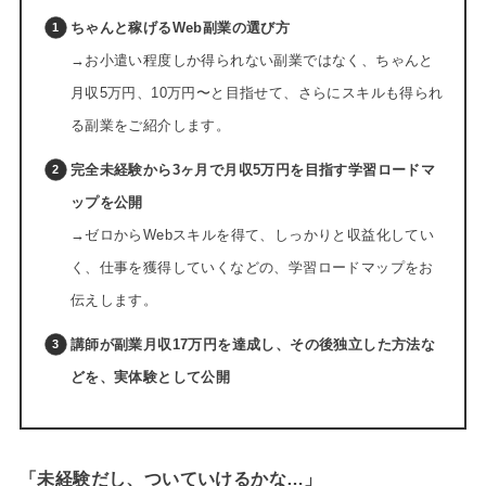
ちゃんと稼げるWeb副業の選び方
→お小遣い程度しか得られない副業ではなく、ちゃんと
月収5万円、10万円〜と目指せて、さらにスキルも得られ
る副業をご紹介します。
完全未経験から3ヶ月で月収5万円を目指す学習ロードマ
ップを公開
→ゼロからWebスキルを得て、しっかりと収益化してい
く、仕事を獲得していくなどの、学習ロードマップをお
伝えします。
講師が副業月収17万円を達成し、その後独立した方法な
どを、実体験として公開
「未経験だし、ついていけるかな…」