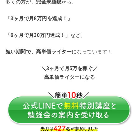
多くの方が、
完全未経験
から、
「3ヶ月で月8万円を達成！」
「6ヶ月で月30万円達成！」
など、
短い期間で、高単価ライター
になっています！
＼3ヶ月で月5万を稼ぐ／
高単価ライターになる