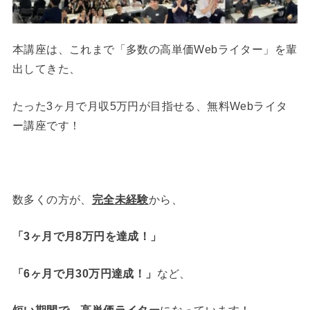
本講座は、これまで「多数の高単価Webライター」を輩
出してきた、
たった3ヶ月で月収5万円が目指せる、無料Webライタ
ー講座です！
数多くの方が、
完全未経験
から、
「3ヶ月で月8万円を達成！」
「6ヶ月で月30万円達成！」
など、