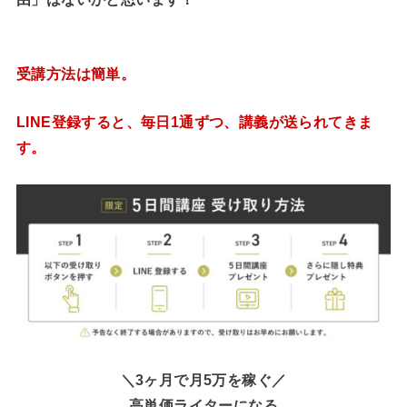
受講方法は簡単。
LINE登録すると、毎日1通ずつ、講義が送られてきま
す。
＼3ヶ月で月5万を稼ぐ／
高単価ライターになる