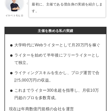
最初に、主催である僕自身の実績を紹介しま
す。
イケベトモヒロ
主催を務める私の実績
大学時代にWebライターとして月20万円を稼ぐ
ライターを始めて半年後にフリーライターとし
て独立。
ライティングスキルを生かし、ブログ運営で合
計5,000万円の収益。
これまでライター300名超を指導し、月収10万
円超のプロを多数育成。
現在は年商数億円規模の会社を運営