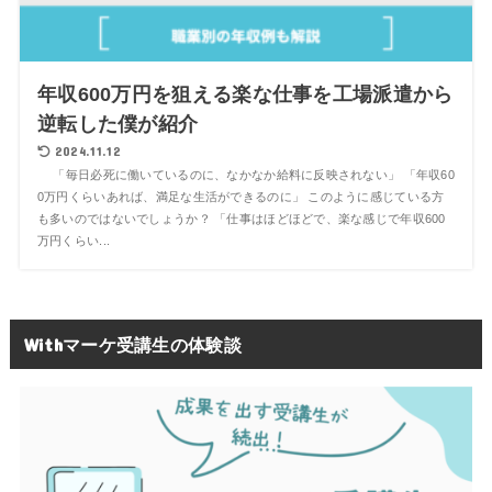
年収600万円を狙える楽な仕事を工場派遣から
逆転した僕が紹介
2024.11.12
「毎日必死に働いているのに、なかなか給料に反映されない」 「年収60
0万円くらいあれば、満足な生活ができるのに」 このように感じている方
も多いのではないでしょうか？ 「仕事はほどほどで、楽な感じで年収600
万円くらい...
Withマーケ受講生の体験談