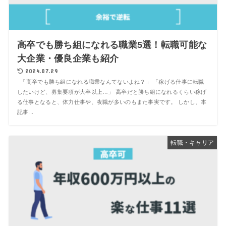
高卒でも勝ち組になれる職業5選！転職可能な
大企業・優良企業も紹介
2024.07.29
「高卒でも勝ち組になれる職業なんてないよね？」 「稼げる仕事に転職
したいけど、募集要項が大卒以上…」 高卒だと勝ち組になれるくらい稼げ
る仕事となると、体力仕事や、夜職が多いのもまた事実です。 しかし、本
記事...
転職・キャリア