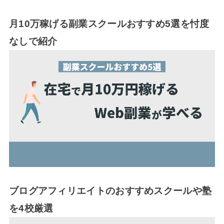
月10万稼げる副業スクールおすすめ5選を忖度
なしで紹介
ブログアフィリエイトのおすすめスクールや塾
を4校厳選