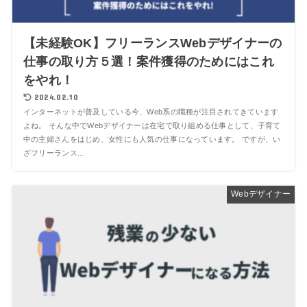
【未経験OK】フリーランスWebデザイナーの
仕事の取り方５選！案件獲得のためにはこれ
をやれ！
2024.02.10
インターネットが普及している今、Web系の職種が注目されてきています
よね。 そんな中でWebデザイナーは在宅で取り組める仕事として、子育て
中の主婦さんをはじめ、女性にも人気の仕事になっています。 ですが、い
ざフリーランス...
Webデザイナー