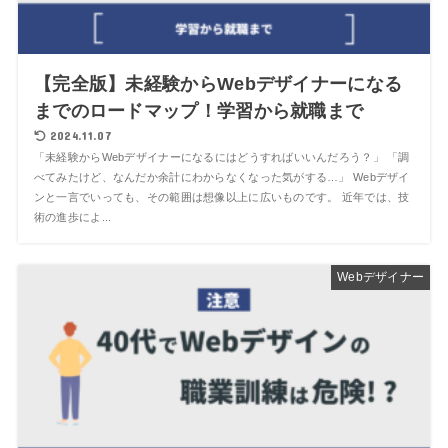
【完全版】未経験からWebデザイナーになる
までのロードマップ！学習から就職まで
2024.11.07
「未経験からWebデザイナーになるにはどうすればいいんだろう？」 「調
べてみたけど、なんだか余計にわからなくなった気がする…」 Webデザイ
ンと一言でいっても、その範囲は想像以上に広いものです。 近年では、技
術の進歩によ...
Webデザイナー