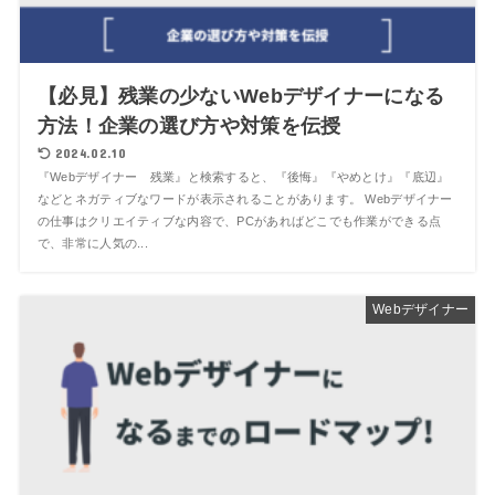
【必見】残業の少ないWebデザイナーになる
方法！企業の選び方や対策を伝授
2024.02.10
『Webデザイナー 残業』と検索すると、『後悔』『やめとけ』『底辺』
などとネガティブなワードが表示されることがあります。 Webデザイナー
の仕事はクリエイティブな内容で、PCがあればどこでも作業ができる点
で、非常に人気の...
Webデザイナー