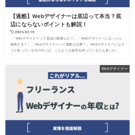
【過酷】Webデザイナーは底辺って本当？底
辺にならないポイントも解説！
2024.02.10
「Webデザイナーって底辺の職業なの？」 「Webデザイナーになったら
後悔する？」 「Webデザイナーって過酷な仕事？」 Webデザイナーになろ
うか迷っている方の中には、このような疑問を持っている人も多いの...
Webデザイナー