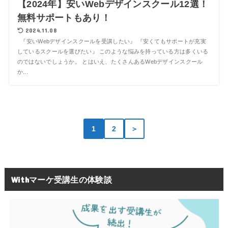
【2024年】安いWebデザインスクール12選！
無料サポートもあり！
2024.11.08
『安いWebデザインスクールを受講したい』 『安くてもサポートが充実
しているスクールを選びたい』 このような悩みを持っている方は多くいる
のではないでしょうか。 とはいえ、たくさんあるWebデザインスクール
か...
1
2
＞
Withマーケ受講生の体験談