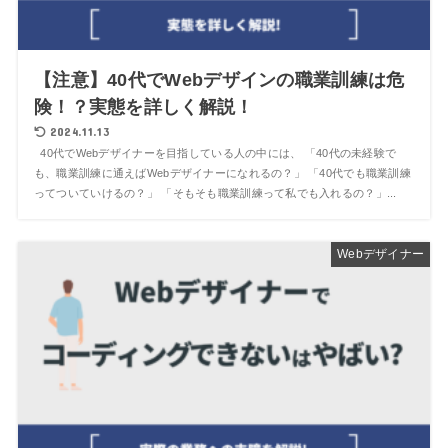
【注意】40代でWebデザインの職業訓練は危
険！？実態を詳しく解説！
2024.11.13
40代でWebデザイナーを目指している人の中には、 「40代の未経験で
も、職業訓練に通えばWebデザイナーになれるの？」 「40代でも職業訓練
ってついていけるの？」 「そもそも職業訓練って私でも入れるの？」...
Webデザイナー