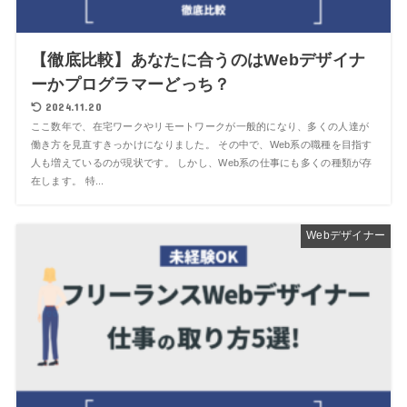
【徹底比較】あなたに合うのはWebデザイナ
ーかプログラマーどっち？
2024.11.20
ここ数年で、在宅ワークやリモートワークが一般的になり、多くの人達が
働き方を見直すきっかけになりました。 その中で、Web系の職種を目指す
人も増えているのが現状です。 しかし、Web系の仕事にも多くの種類が存
在します。 特...
Webデザイナー