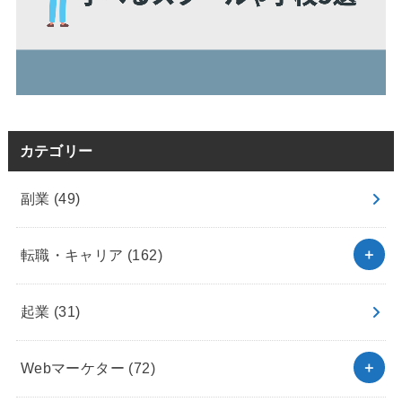
カテゴリー
副業
(49)
転職・キャリア
(162)
起業
(31)
Webマーケター
(72)