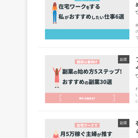
副業
副業