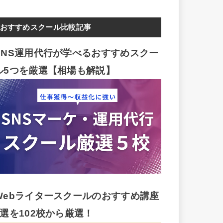
おすすめスクール比較記事
SNS運用代行が学べるおすすめスクー
ル5つを厳選【相場も解説】
Webライタースクールのおすすめ講座
5選を102校から厳選！