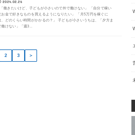
2024.02.26
「働きたいけど、子どもが小さいので外で働けない」 「自分で稼い
だお金で好きなものを買えるようになりたい」 「月5万円を稼ぐに
は、どのくらい時間がかかるの？」 子どもが小さいうちは、「夕方ま
で働けない」「週3...
2
3
＞