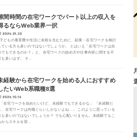
隙間時間の在宅ワークでパート以上の収入を
得るならWeb業界一択
2024.01.30
子どもの養育費や生活に余裕を生むために、副業・在宅ワークを検討
している方も多いのではないでしょうか。 とはいえ「在宅ワークは自
分でもできるのか？」と、在宅ワークの始め方や仕事内容に関する不
安も多いはず。 そ...
未経験から在宅ワークを始める人におすすめ
したいWeb系職種8選
2024.10.16
「在宅ワークを始めたいけど、未経験でもできるかな」 「未経験だ
し、在宅ワークは内職ぐらいしかないよね…」 このように思っている
方も多いのではないでしょうか？ でも心配いりません。未経験でもこ
れからスキルを習...