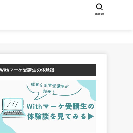
SEARCH
Withマーケ受講生の体験談