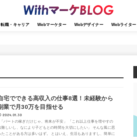
転職・キャリア
Webマーケター
Webデザイナー
Webライター
自宅でできる高収入の仕事8選！未経験から
副業で月30万を目指せる
2024.01.30
「パートの稼ぎだけじゃ、将来が不安」 「これ以上仕事を増やすの
は難しいし、なにより子どもとの時間を大切にしたい」 そんな風に思
ったことがある方は多いはず。 とはいえ、生活もありますし、簡単に