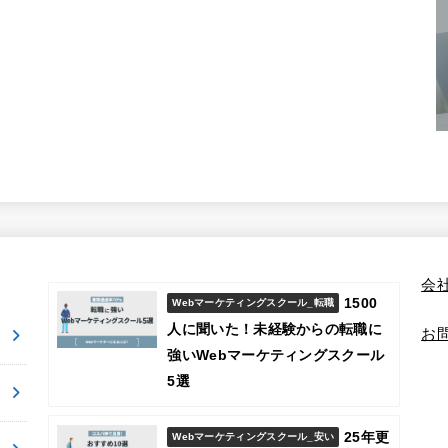
会
1500
Webマーケティングスクール_転職
人に聞いた！未経験からの転職に
お
強いWebマーケティングスクール
5選
25年更
Webマーケティングスクール_安い