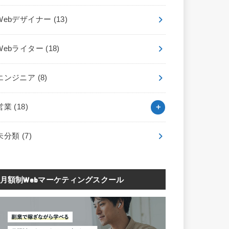
Webデザイナー
(13)
Webライター
(18)
エンジニア
(8)
営業
(18)
未分類
(7)
月額制Webマーケティングスクール