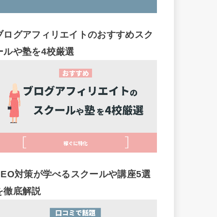
ブログアフィリエイトのおすすめスク
ールや塾を4校厳選
SEO対策が学べるスクールや講座5選
を徹底解説