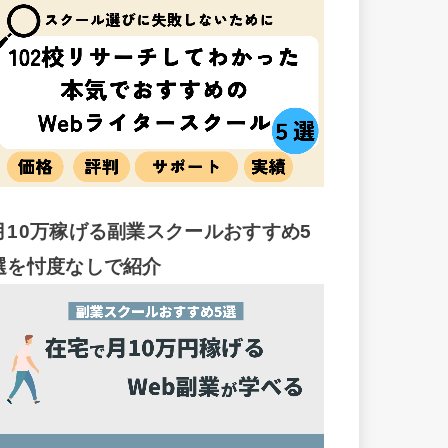
月10万稼げる副業スクールおすすめ5
選を忖度なしで紹介