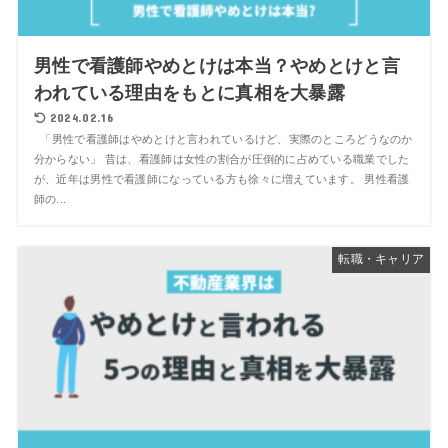
男性で看護師やめとけは本当？やめとけと言
われている理由をもとに真相を大暴露
2024.02.16
「男性で看護師はやめとけと言われているけど、実際のところどうなのか
分からない」 昔は、看護師は女性の割合が圧倒的に占めている職業でした
が、近年は男性で看護師になっている方も徐々に増えています。 男性看護
師の...
転職・キャリア