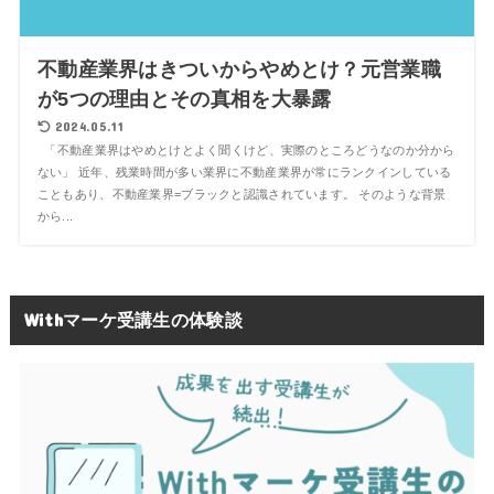
不動産業界はきついからやめとけ？元営業職
が5つの理由とその真相を大暴露
2024.05.11
「不動産業界はやめとけとよく聞くけど、実際のところどうなのか分から
ない」 近年、残業時間が多い業界に不動産業界が常にランクインしている
こともあり、不動産業界=ブラックと認識されています。 そのような背景
から...
Withマーケ受講生の体験談