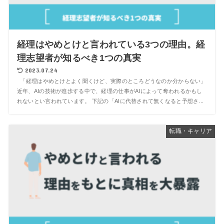
経理はやめとけと言われている3つの理由。経
理志望者が知るべき1つの真実
2023.07.24
「経理はやめとけとよく聞くけど、実際のところどうなのか分からない」
近年、AIの技術が進歩する中で、経理の仕事がAIによって奪われるかもし
れないとい言われています。 下記の「AIに代替されて無くなると予想さ...
転職・キャリア