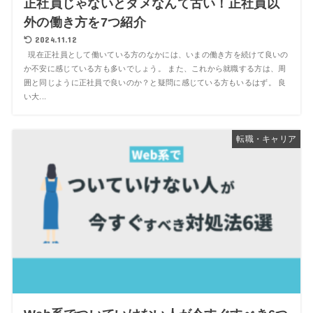
正社員じゃないとダメなんて古い！正社員以
外の働き方を7つ紹介
2024.11.12
現在正社員として働いている方のなかには、いまの働き方を続けて良いの
か不安に感じている方も多いでしょう。 また、これから就職する方は、周
囲と同じように正社員で良いのか？と疑問に感じている方もいるはず。 良
い大...
転職・キャリア