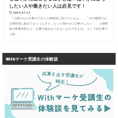
したい人や働きたい人は必見です！
2024.07.23
「心穏やかに仕事ができたら精神的に楽だろうなぁ…」 「今の職場では
人間関係に疲れてもううんざり。もっと穏やかに仕事がしたい！」 人間関
係や業務内容など、仕事の悩みはつきないものですよね。 そこで本記事で
ご紹...
Withマーケ受講生の体験談