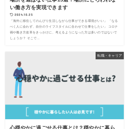
い働き方を実現できます
2024.10.25
「海外に移住してのんびり生活しながら仕事ができる環境がいい」 「なる
べく人に会わず、自分のライフスタイルに合わせて仕事をしたい」 コロナ
禍や働き方改革をきっかけに、考えるようになった方は多いのではないで
しょうか？ そこで...
転職・キャリア
心穏やかに過ごせる仕事とは？穏やかに暮ら