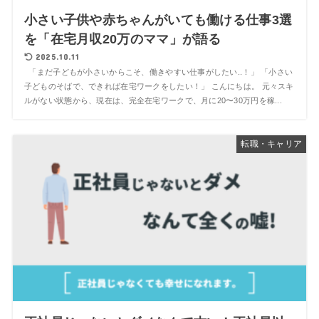
小さい子供や赤ちゃんがいても働ける仕事3選
を「在宅月収20万のママ」が語る
2025.10.11
「まだ子どもが小さいからこそ、働きやすい仕事がしたい..！」 「小さい
子どものそばで、できれば在宅ワークをしたい！」 こんにちは。 元々スキ
ルがない状態から、現在は、完全在宅ワークで、月に20〜30万円を稼...
転職・キャリア