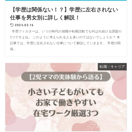
【学歴は関係ない！？】学歴に左右されない
仕事を男女別に詳しく解説！
2024.02.16
学歴フィルターは、いつの時代の就職や転職活動でも叫ばれ続ける課題の
1つですよね。 このように考えられる人も多いのではないでしょうか？ 本
記事では、学歴に左右されない仕事について解説していきます。 学歴の関
係...
転職・キャリア