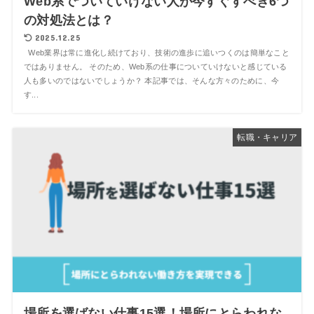
Web系でついていけない人が今すぐすべき6つ
の対処法とは？
2025.12.25
Web業界は常に進化し続けており、技術の進歩に追いつくのは簡単なこと
ではありません。 そのため、Web系の仕事についていけないと感じている
人も多いのではないでしょうか？ 本記事では、そんな方々のために、今
す...
転職・キャリア
場所を選ばない仕事15選！場所にとらわれな