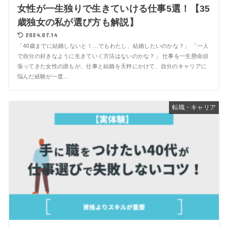
女性が一生独りで生きていける仕事5選！【35
歳独女の私が選び方も解説】
2024.07.14
「40歳までに結婚しないと！…でもわたし、結婚したいのかな？」 「一人
で自分の好きなように生きていく方法はないのかな？」 仕事を一生懸命頑
張ってきた女性の誰もが、仕事と結婚を天秤にかけて、自分のキャリアに
悩んだ経験が一度...
転職・キャリア