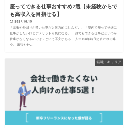
座ってできる仕事おすすめ7選【未経験からで
も高収入を目指せる】
2024.10.15
「出張や外回りが多い仕事だと体力的にしんどい」 「室内で座って快適に
仕事がしたいけどデメリットも気になる」 「誰でもできる仕事だといつか
仕事がなくなるのでは？という不安がある」 人生100年時代と言われる昨
今。 出張や外...
転職・キャリア