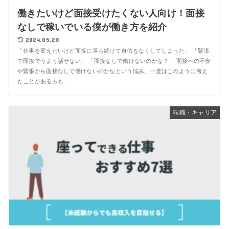
働きたいけど面接受けたくない人向け！面接
なしで稼いでいる僕が働き方を紹介
2024.05.28
「仕事を変えたいけど面接に落ち続けて自信をなくしてしまった」 「緊張
で面接でうまく話せない」 「面接なしで働けないのかな？」 面接への不安
や緊張から面接なしで働けないのかなという悩み、一度はこのように考え
たことがある方も...
転職・キャリア