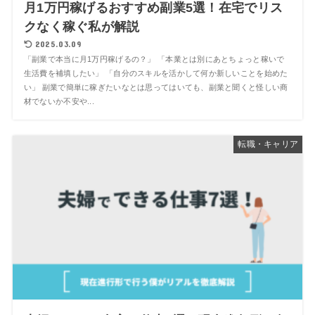
月1万円稼げるおすすめ副業5選！在宅でリス
クなく稼ぐ私が解説
2025.03.09
「副業で本当に月1万円稼げるの？」 「本業とは別にあとちょっと稼いで
生活費を補填したい」 「自分のスキルを活かして何か新しいことを始めた
い」 副業で簡単に稼ぎたいなとは思ってはいても、副業と聞くと怪しい商
材でないか不安や...
転職・キャリア