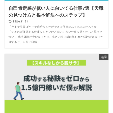
自己肯定感が低い人に向いてる仕事7選【天職
の見つけ方と根本解決へのステップ】
2024.11.01
「今まで失敗ばかりで自分なんかができる仕事なんてあるのだろうか」
「できれば価値ある仕事をしたいけど向いてない仕事を選んだらと思うと
怖い」 成功体験が少なかったり、小さい頃に親に怒られた経験が多かった
りすると、自分に自信...
起業