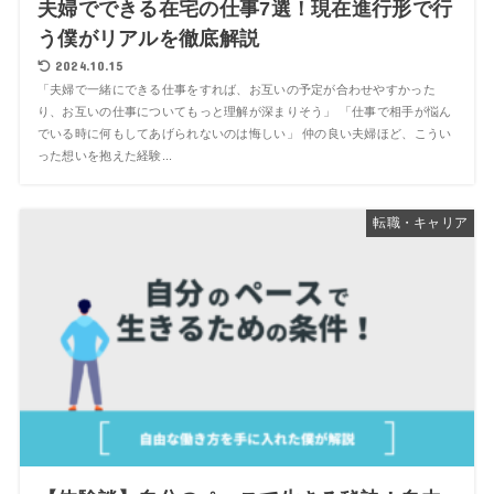
夫婦でできる在宅の仕事7選！現在進行形で行
う僕がリアルを徹底解説
2024.10.15
「夫婦で一緒にできる仕事をすれば、お互いの予定が合わせやすかった
り、お互いの仕事についてもっと理解が深まりそう」 「仕事で相手が悩ん
でいる時に何もしてあげられないのは悔しい」 仲の良い夫婦ほど、こうい
った想いを抱えた経験...
転職・キャリア