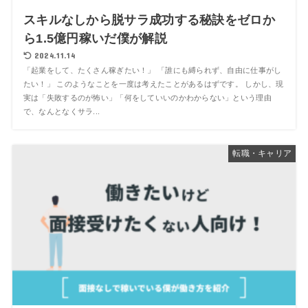
スキルなしから脱サラ成功する秘訣をゼロか
ら1.5億円稼いだ僕が解説
2024.11.14
「起業をして、たくさん稼ぎたい！」 「誰にも縛られず、自由に仕事がし
たい！」 このようなことを一度は考えたことがあるはずです。 しかし、現
実は「失敗するのが怖い」「何をしていいのかわからない」という理由
で、なんとなくサラ...
転職・キャリア