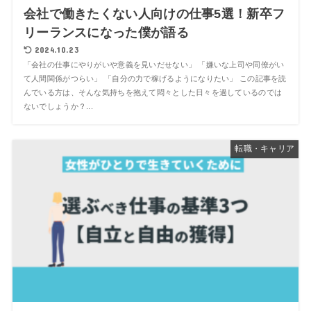
会社で働きたくない人向けの仕事5選！新卒フ
リーランスになった僕が語る
2024.10.23
「会社の仕事にやりがいや意義を見いだせない」 「嫌いな上司や同僚がい
て人間関係がつらい」 「自分の力で稼げるようになりたい」 この記事を読
んでいる方は、そんな気持ちを抱えて悶々とした日々を過しているのでは
ないでしょうか？...
転職・キャリア