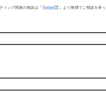
ケティング関連の相談は『
Twitter
』より無償でご相談を承っ