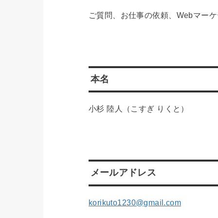
ご質問、お仕事の依頼、Webマー
本名
小杉 陸人（こすぎ りくと）
メールアドレス
korikuto1230@gmail.com