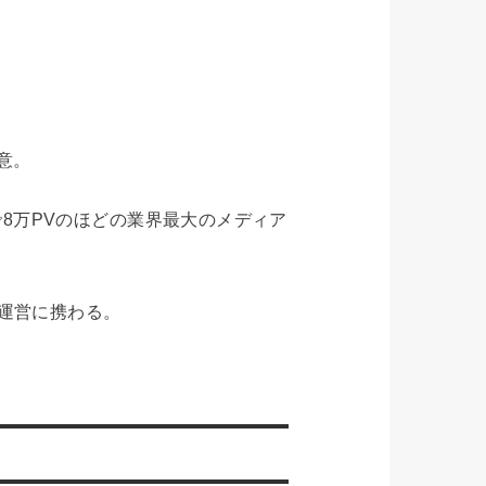
意。
年で8万PVのほどの業界最大のメディア
運営に携わる。