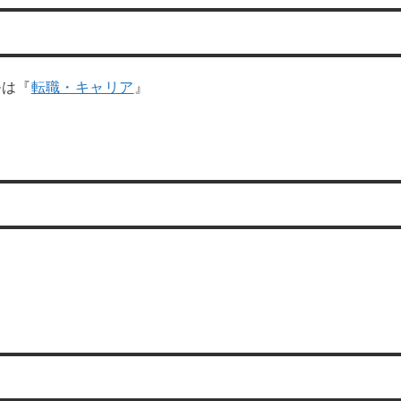
ルは『
転職・キャリア
』