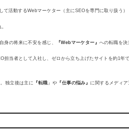
して活動するWebマーケター（主にSEOを専門に取り扱う）
れ。
、自身の将来に不安を感じ、
『Webマーケター』
への転職を決
eerへSEO担当者として入社し、ゼロから立ち上げたサイトを約1
立。独立後は主に
『転職
』や
『仕事の悩み』
に関するメディア