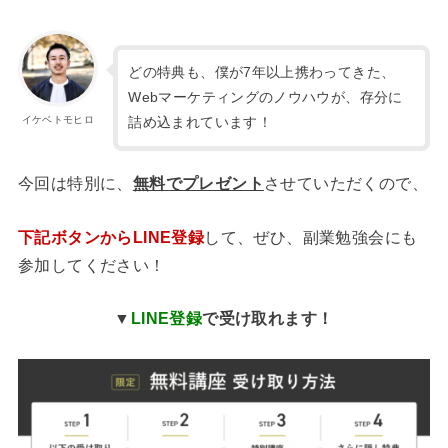
どの特典も、僕が7年以上携わってきた、
Webマーケティングのノウハウが、存分に
詰め込まれています！
イケベトモヒロ
今回は特別に、
無料でプレゼント
させていただくので、
下記ボタンからLINE登録
して、ぜひ、副業勉強会にも
参加してください！
▼
LINE登録
で受け取れます！