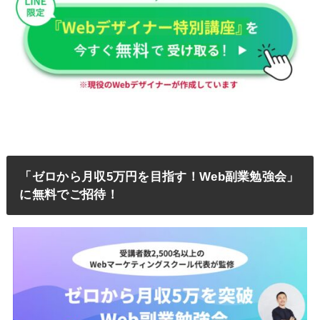
「ゼロから月収5万円を目指す！Web副業勉強会」
に無料でご招待！