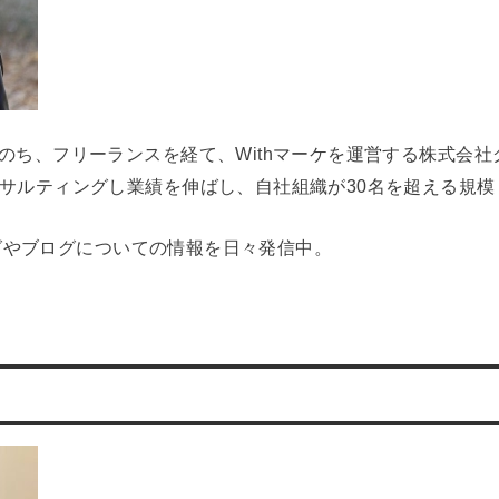
たのち、フリーランスを経て、Withマーケを運営する株式会
ンサルティングし業績を伸ばし、自社組織が30名を超える規
ィングやブログについての情報を日々発信中。