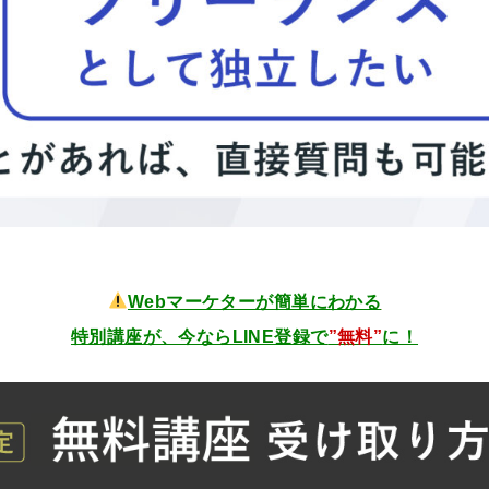
Webマーケターが簡単にわかる
特別講座が、今ならLINE登録で
”無料”
に！