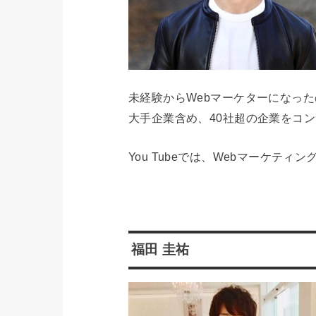
未経験からWebマーケターになっ
大手企業含め、40社超の企業をコ
You Tubeでは、Webマーケテ
福田 圭祐