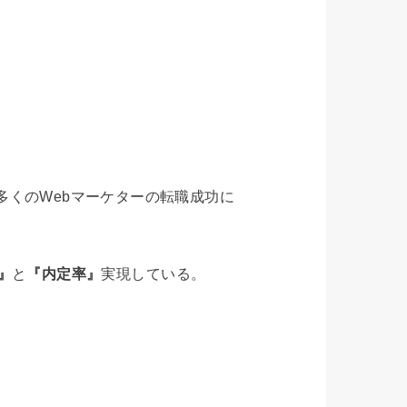
多くのWebマーケターの転職成功に
』
と
『内定率』
実現している。