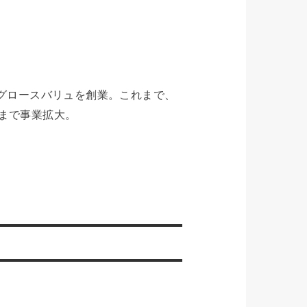
社グロースバリュを創業。これまで、
模まで事業拡大。