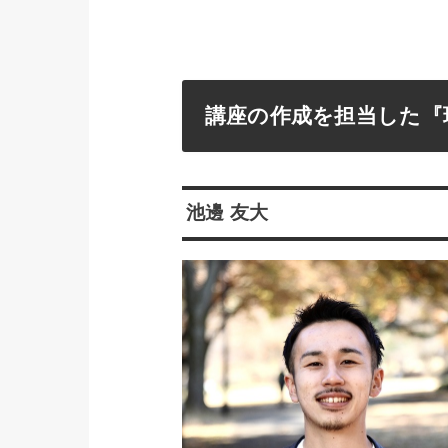
講座の作成を担当した『
池邊 友大