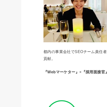
都内の事業会社でSEOチーム責任
貢献。
『Webマーケター』
×
『採用面接官