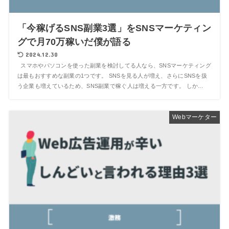
「今稼げるSNS副業3選」をSNSマーケティン
グで月70万稼いだ僕が語る
2024.12.30
スマホやパソコンを使った副業を検討してる人なら、SNSマーケティング
は最もおすすめな副業の1つです。 SNSを見る人が増え、さらにSNSを扱
う企業も増えているため、SNS副業で稼ぐ人は増える一方です。 しか...
Webマーケター