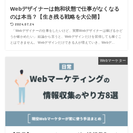
Webデザイナーは飽和状態で仕事がなくなる
のは本当？【生き残る戦略を大公開】
2024.07.24
「Webデザイナーの仕事をしたいけど、実際Webデザイナーは稼げるかど
うか確かめたい」 結論から言うと、Webデザインだけを習得しても稼ぐこ
とはできません。 Webデザインだけできる人が増えていき、Webデ...
Webマーケター