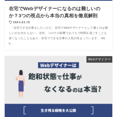
在宅でWebデザイナーになるのは難しいの
か？3つの視点から本当の真相を徹底解剖
2024.02.10
「在宅でする仕事をしたいけど、在宅でWebデザイナーとして働くのは難
しいのか分からない」 近年、コロナの影響でおうちで時間を過ごすことも
多くなったこともあり、在宅でできる仕事の人気が高まっています。 We
b...
Webデザイナー