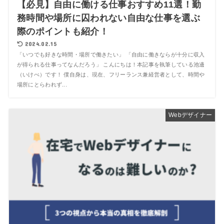
【必見】自由に働ける仕事おすすめ11選！勤
務時間や場所に囚われない自由な仕事を選ぶ
際のポイントも紹介！
2024.02.15
「いつでも好きな時間・場所で働きたい」 「自由に働きならが十分に収入
が得られる仕事ってなんだろう」 こんにちは！本記事を執筆している池邊
（いけべ）です！ 僕自身は、現在、フリーランス兼経営者として、時間や
場所にとらわれず...
Webデザイナー