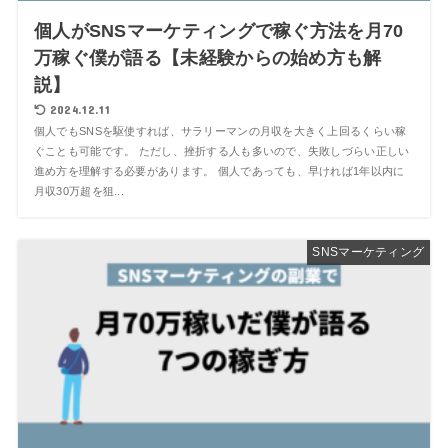
個人がSNSマーケティングで稼ぐ方法を月70
万稼ぐ僕が語る【未経験からの始め方も解
説】
2024.12.11
個人でもSNSを駆使すれば、サラリーマンの月収を大きく上回るくらい稼
ぐことも可能です。 ただし、挫折する人も多いので、失敗しづらい正しい
進め方を理解する必要があります。 個人であっても、早ければ1年以内に
月収30万超を狙...
SNSマーケティング