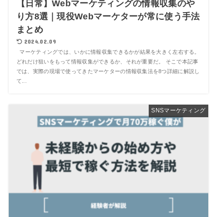
【日常】Webマーケティングの情報収集のや
り方8選｜現役Webマーケターが常に使う手法
まとめ
2024.02.09
マーケティングでは、いかに情報収集できるかが結果を大きく左右する。
どれだけ狙いをもって情報収集ができるか、それが重要だ。 そこで本記事
では、実際の現場で使ってきたマーケターの情報収集法を8つ詳細に解説し
て...
SNSマーケティング