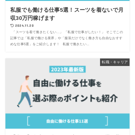
私服でも働ける仕事5選！スーツを着ないで月
収30万円稼げます
2024.11.20
「スーツを着て働きたくない…」 「私服で仕事がしたい！」 そこでこの
記事では「私服で働ける業界」や「服装だけでなく働き方も自由なおすす
めな仕事5選」をご紹介します！ 私服で働きたい...
転職・キャリア