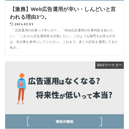
【激務】Web広告運用が辛い・しんどいと言
われる理由3つ。
2024.02.09
「広告運用の仕事って辛いの？」 「Web広告運用の仕事内容を知りた
い」 「これから広告運用者を目指したい」 このような疑問をお持ちの方
は、本記事を参考にしてください。 これまで、多くの広告を運用してきた
私の...
Webマーケター