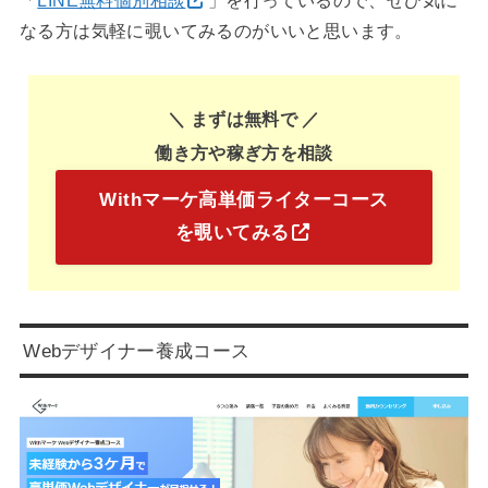
「
LINE無料個別相談
」を行っているので、ぜひ気に
なる方は気軽に覗いてみるのがいいと思います。
＼ まずは無料で
／
働き方や稼ぎ方を相談
Withマーケ高単価ライターコース
を覗いてみる
Webデザイナー養成コース