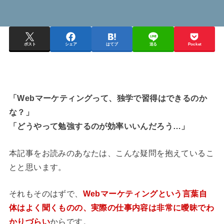
ポスト
シェア
はてブ
送る
Pocket
「Webマーケティングって、独学で習得はできるのか
な？」
「どうやって勉強するのが効率いいんだろう…」
本記事をお読みのあなたは、こんな疑問を抱えているこ
とと思います。
それもそのはずで、
Webマーケティングという言葉自
体はよく聞くものの、
実際の仕事内容は非常に曖昧でわ
かりづらい
からです。