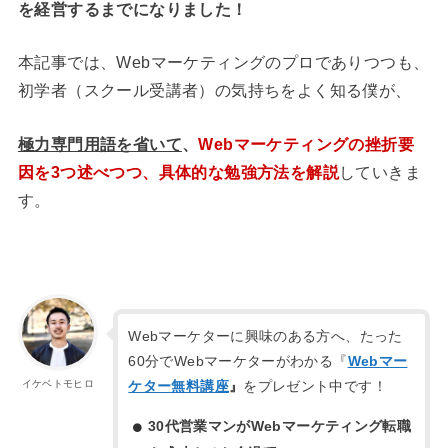
を経営するまでになりました！
本記事では、Webマーケティングのプロでありつつも、
初学者（スクール受講者）の気持ちをよく知る僕が、
極力専門用語を省いて
、
Webマーケティングの挫折要
因を3つ述べつつ、具体的な勉強方法を解説
していきま
す。
Webマーケターに興味のある方へ、たった
60分でWebマーケターがわかる『
Webマー
ケター無料講座
』
をプレゼント中です！
イケベトモヒロ
30代営業マンがWebマーケティング転職