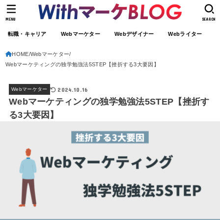
MENU
SEARCH
転職・キャリア
Webマーケター
Webデザイナー
Webライター
HOME
Webマーケター
Webマーケティングの独学勉強法5STEP【挫折する3大要因】
2024.10.16
Webマーケター
Webマーケティングの独学勉強法5STEP【挫折す
る3大要因】