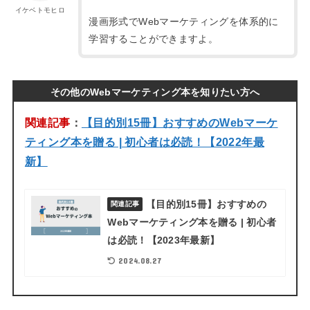
イケベトモヒロ
漫画形式でWebマーケティングを体系的に
学習することができますよ。
その他のWebマーケティング本を知りたい方へ
関連記事
：
【目的別15冊】おすすめのWebマーケ
ティング本を贈る | 初心者は必読！【2022年最
新】
【目的別15冊】おすすめの
関連記事
Webマーケティング本を贈る | 初心者
は必読！【2023年最新】
2024.08.27