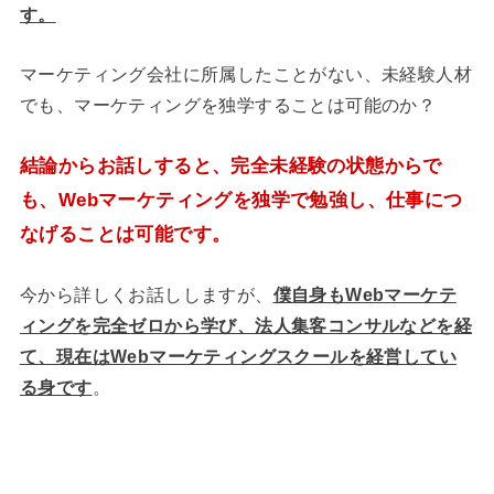
す。
マーケティング会社に所属したことがない、未経験人材
でも、マーケティングを独学することは可能のか？
結論からお話しすると、完全未経験の状態からで
も、Webマーケティングを独学で勉強し、仕事につ
なげることは可能です。
今から詳しくお話ししますが、
僕
自身もWebマーケテ
ィングを完全ゼロから学び、法人集客コンサルなどを経
て、現在はWebマーケティングスクールを経営してい
る身です
。