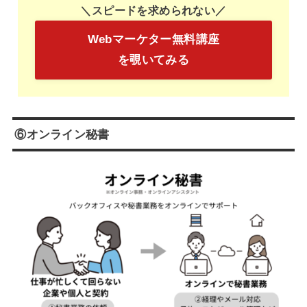
＼スピードを求められない／
Webマーケター無料講座
を覗いてみる
⑥オンライン秘書