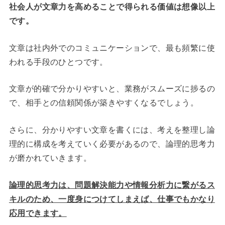
社会人が文章力を高めることで得られる価値は想像以上
です。
文章は社内外でのコミュニケーションで、最も頻繁に使
われる手段のひとつです。
文章が的確で分かりやすいと、業務がスムーズに捗るの
で、相手との信頼関係が築きやすくなるでしょう。
さらに、分かりやすい文章を書くには、考えを整理し論
理的に構成を考えていく必要があるので、論理的思考力
が磨かれていきます。
論理的思考力は、問題解決能力や情報分析力に繋がるス
キルのため、一度身につけてしまえば、仕事でもかなり
応用できます。