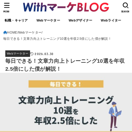
MENU
SEARCH
転職・キャリア
Webマーケター
Webデザイナー
Webライター
HOME
Webマーケター
毎日できる！文章力向上トレーニング10選を年収2.5倍にした僕が解説！
2026.03.30
Webマーケター
毎日できる！文章力向上トレーニング10選を年収
2.5倍にした僕が解説！