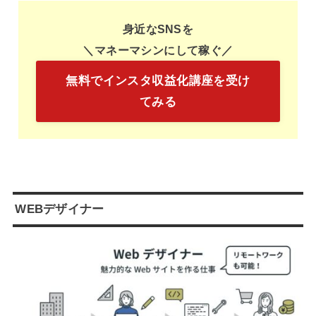
身近なSNSを
＼マネーマシンにして稼ぐ／
無料でインスタ収益化講座を受け
てみる
WEBデザイナー