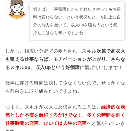
例えば、「事務職だからどれだけやってもお給
料は変わらない」という状況だと、今以上に自
分の能力を磨いて、収入upを狙おうという気
持ちにはなり辛いですよね…
しかし、幅広い分野で必要とされ、
スキル次第で高収入
も狙える仕事ならば、モチベーションが上がり、さらな
るスキルup、収入upという好循環
に繋げていけます！
仕事に捧げる時間は決して少なくないので、せっかくな
ら前向きに取り組みたいですよね。
つまり、スキルが収入に反映されることは、
経済的な漠
然とした不安を解消するだけでなく、多くの時間を割く
仕事時間の充実、ひいては人生の充実
へと繋がっていき