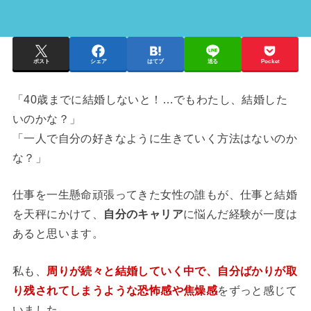
ポスト
シェア
はてブ
送る
Pocket
「40歳までに結婚しないと！…でもわたし、結婚した
いのかな？」
「一人で自分の好きなように生きていく方法はないのか
な？」
仕事を一生懸命頑張ってきた女性の誰もが、仕事と結婚
を天秤にかけて、
自分のキャリア
に悩んだ経験が一度は
あると思います。
私も、
周りが続々と結婚していく中で、自分ばかりが取
り残されてしまうような恐怖感や焦燥感
をずっと感じて
いました。