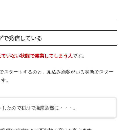
グで発信している
れていない状態で開業してしまう人
です。
態でスタートするのと、見込み顧客がいる状態でスター
ます。
トしたので初月で廃業危機に・・・。