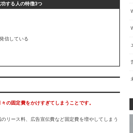
成功する人の特徴3つ
で発信している
月々の固定費をかけすぎてしまうことです。
械のリース料、広告宣伝費など固定費を増やしてしまう