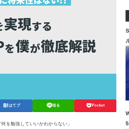
はてブ
送る
Pocket
ど何を勉強していいかわからない」