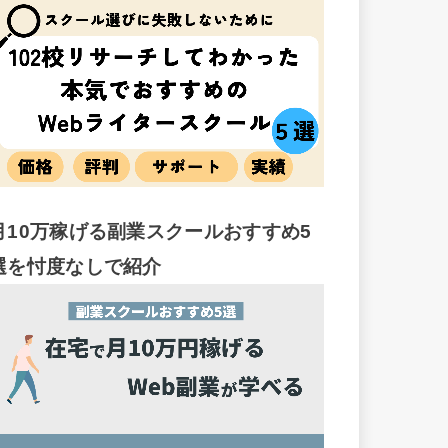
月10万稼げる副業スクールおすすめ5
選を忖度なしで紹介