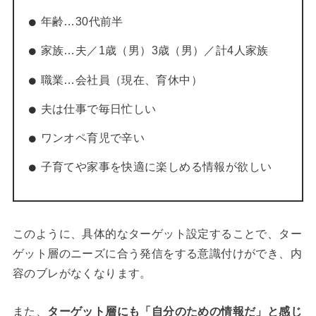
年齢…30代前半
家族…夫／1歳（男）3歳（男）／計4人家族
職業…会社員（現在、育休中）
夫は仕事で毎日忙しい
ワンオペ育児で辛い
子育てや家事を快適に楽しめる情報が欲しい
このように、具体的なターゲット設定することで、ター
ゲット層のニーズに合う発信をする意識付けができ、内
容のブレがなくなります。
また、
ターゲット層にも「自分のための情報だ」と感じ