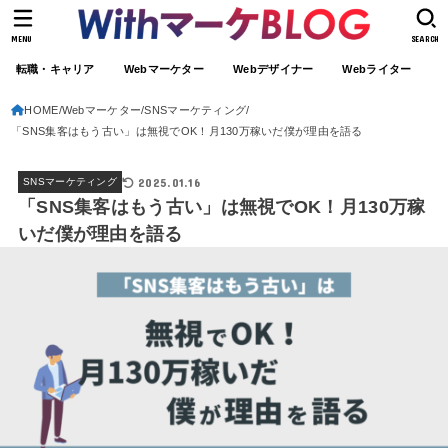
MENU
SEARCH
転職・キャリア
Webマーケター
Webデザイナー
Webライター
HOME
Webマーケター
SNSマーケティング
「SNS集客はもう古い」は無視でOK！月130万稼いだ僕が理由を語る
2025.01.16
SNSマーケティング
「SNS集客はもう古い」は無視でOK！月130万稼
いだ僕が理由を語る