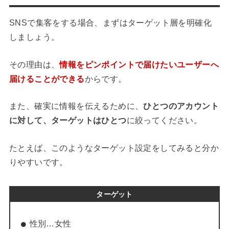
SNSで集客をする場合、まずはターゲット層を明確化
しましょう。
その理由は、
情報をピンポイントで届けたいユーザーへ
届けることができる
からです。
また、確実に情報を伝えるために、
ひとつのアカウント
に対して、ターゲットはひとつ
に絞ってください。
たとえば、このようなターゲット設定をしてみると分か
りやすいです。
ターゲット
性別…女性