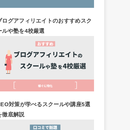
ブログアフィリエイトのおすすめスク
ールや塾を4校厳選
SEO対策が学べるスクールや講座5選
を徹底解説