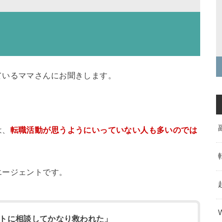
ているママさんにお聞きします。
は、
転職活動が思うようにいっていない人も多いのでは
エージェントです。
トに相談してかなり救われた」