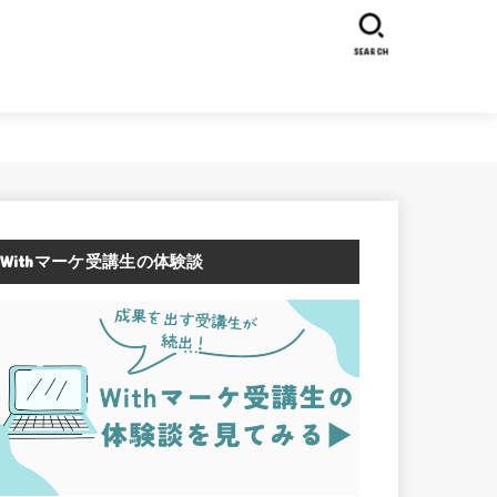
SEARCH
Withマーケ受講生の体験談