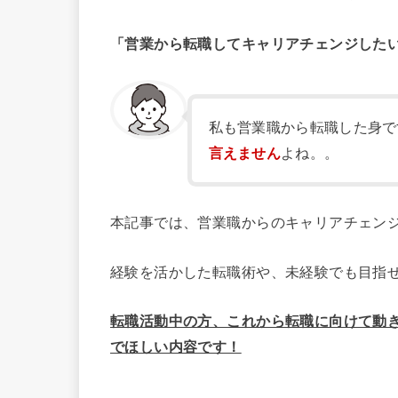
「営業から転職してキャリアチェンジした
私も営業職から転職した身で
言えません
よね。。
本記事では、営業職からのキャリアチェン
経験を活かした転職術や、未経験でも目指
転職活動中の方、これから転職に向けて動
でほしい内容です！