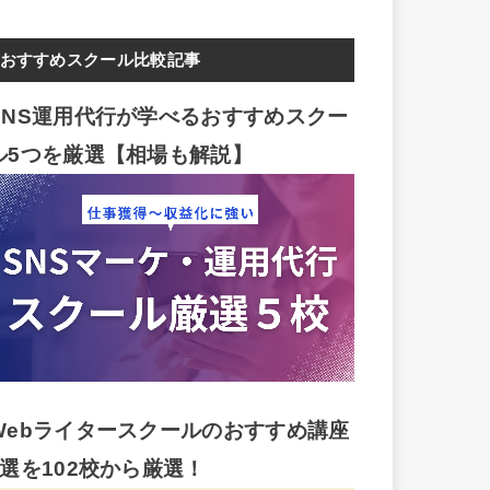
おすすめスクール比較記事
SNS運用代行が学べるおすすめスクー
ル5つを厳選【相場も解説】
Webライタースクールのおすすめ講座
5選を102校から厳選！