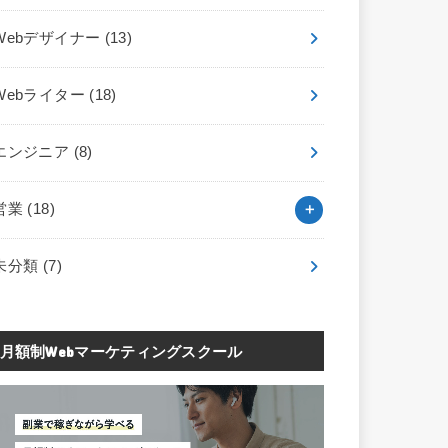
Webデザイナー
(13)
Webライター
(18)
エンジニア
(8)
営業
(18)
未分類
(7)
月額制Webマーケティングスクール