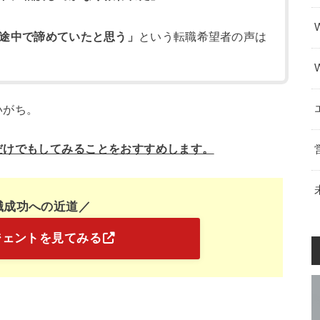
途中で諦めていたと思う」
という転職希望者の声は
いがち。
だけでもしてみることをおすすめします。
職成功への近道／
ジェントを見てみる