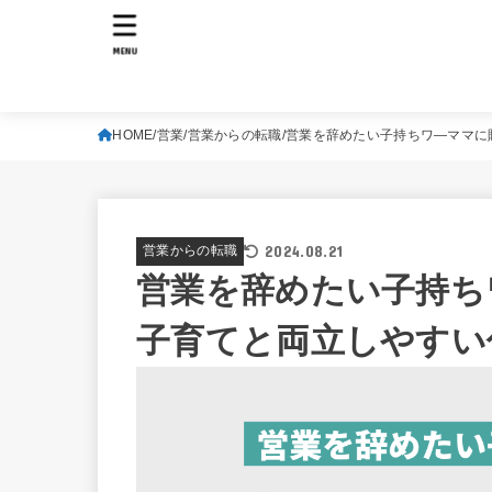
MENU
HOME
営業
営業からの転職
営業を辞めたい子持ちワ―ママに
2024.08.21
営業からの転職
営業を辞めたい子持ち
子育てと両立しやすい