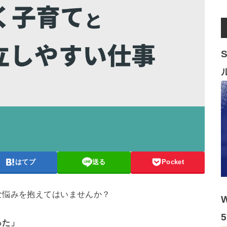
はてブ
送る
Pocket
な悩みを抱えてはいませんか？
った」