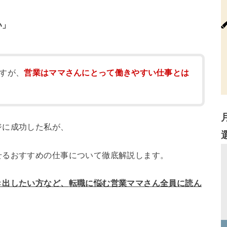
い」
すが、
営業はママさんにとって働きやすい仕事とは
ジに成功した私が、
せるおすすめの仕事について徹底解説します。
き出したい方など、
転職に悩む営業ママさん全員に読ん