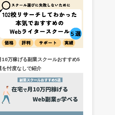
月10万稼げる副業スクールおすすめ5
選を忖度なしで紹介