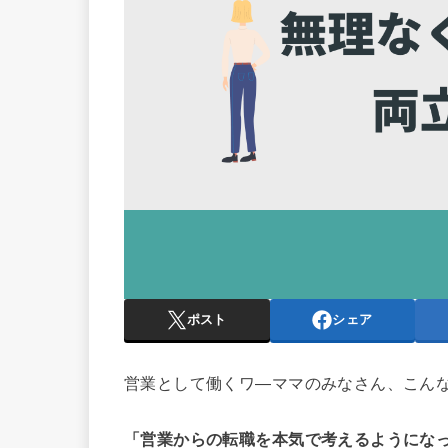
ポスト
シェア
営業として働くワ―ママのみなさん、こん
「営業からの転職を本気で考えるようにな