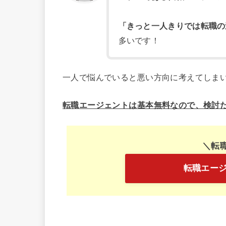
「きっと一人きりでは転職の
多いです！
一人で悩んでいると悪い方向に考えてしま
転職エージェントは基本無料なので、検討
＼転
転職エー